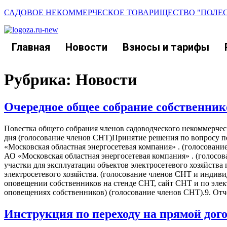
САДОВОЕ НЕКОММЕРЧЕСКОЕ ТОВАРИЩЕСТВО "ПОЛЕСЬ
Главная
Новости
Взносы и тарифы
Рубрика:
Новости
Очередное общее собрание собственников
Повестка общего собрания членов садоводческого некоммерч
дня (голосование членов СНТ)Принятие решения по вопросу пе
«Московская областная энергосетевая компания» . (голосова
АО «Московская областная энергосетевая компания» . (голо
участки для эксплуатации объектов электросетевого хозяйства
электросетевого хозяйства. (голосование членов СНТ и индив
оповещении собственников на стенде СНТ, сайт СНТ и по элек
оповещениях собственников) (голосование членов СНТ).9. От
Инструкция по переходу на прямой дог