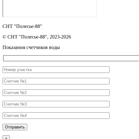
СНТ "Полесье-88"
© СНТ "Полесье-88", 2023-2026
Показания счетчиков воды
×